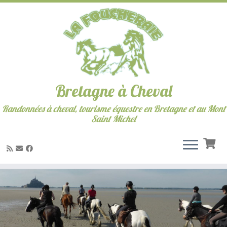
Bretagne à Cheval
Randonnées à cheval, tourisme équestre en Bretagne et au Mont
Saint Michel
Skip
to
content